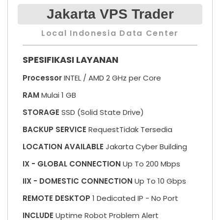
Jakarta VPS Trader
Local Indonesia Data Center
SPESIFIKASI LAYANAN
Processor
INTEL / AMD 2 GHz per Core
RAM
Mulai 1 GB
STORAGE
SSD (Solid State Drive)
BACKUP SERVICE
RequestTidak Tersedia
LOCATION AVAILABLE
Jakarta Cyber Building
IX - GLOBAL CONNECTION
Up To 200 Mbps
IIX - DOMESTIC CONNECTION
Up To 10 Gbps
REMOTE DESKTOP
1 Dedicated IP -
No Port
INCLUDE
Uptime Robot Problem Alert