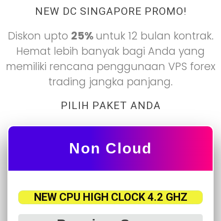
NEW DC SINGAPORE PROMO!
Diskon upto
25%
untuk 12 bulan kontrak.
Hemat lebih banyak bagi Anda yang
memiliki rencana penggunaan VPS forex
trading jangka panjang.
PILIH PAKET ANDA
Non Cloud
NEW CPU HIGH CLOCK 4.2 GHZ