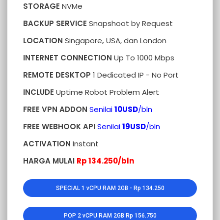
STORAGE
NVMe
BACKUP SERVICE
Snapshoot by Request
LOCATION
Singapore
,
USA, dan London
INTERNET CONNECTION
Up To 1000 Mbps
REMOTE DESKTOP
1 Dedicated IP -
No Port
INCLUDE
Uptime Robot Problem Alert
FREE VPN ADDON
Senilai
10USD
/bln
FREE WEBHOOK API
Senilai
19USD
/bln
ACTIVATION
Instant
HARGA MULAI
Rp 134.250/bln
SPECIAL 1 vCPU RAM 2GB - Rp 134.250
POP 2 vCPU RAM 2GB Rp 156.750