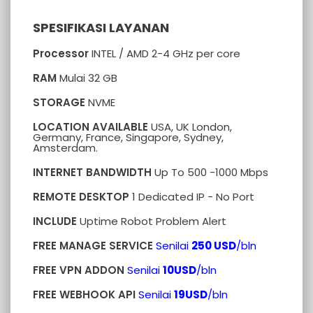
SPESIFIKASI LAYANAN
Processor
INTEL / AMD 2-4 GHz per core
RAM
Mulai 32 GB
STORAGE
NVME
LOCATION AVAILABLE
USA, UK London,
Germany, France, Singapore, Sydney,
Amsterdam.
INTERNET BANDWIDTH
Up To 500 -1000 Mbps
REMOTE DESKTOP
1 Dedicated IP -
No Port
INCLUDE
Uptime Robot Problem Alert
FREE MANAGE SERVICE
Senilai
250 USD
/bln
FREE VPN ADDON
Senilai
10USD
/bln
FREE WEBHOOK API
Senilai
19USD
/bln