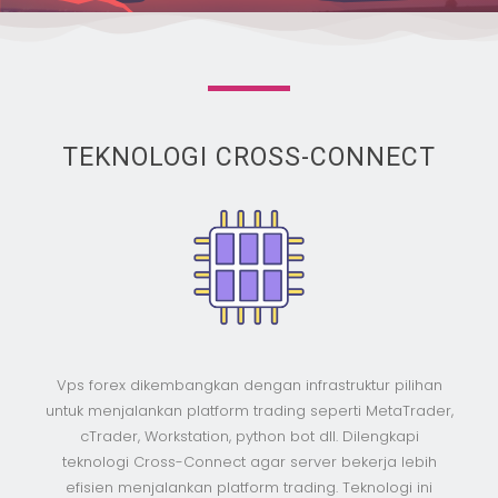
TEKNOLOGI CROSS-CONNECT
Vps forex dikembangkan dengan infrastruktur pilihan
untuk menjalankan platform trading seperti MetaTrader,
cTrader, Workstation, python bot dll. Dilengkapi
teknologi Cross-Connect agar server bekerja lebih
efisien menjalankan platform trading. Teknologi ini