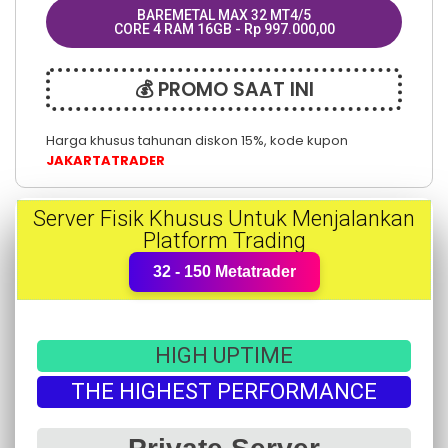
BAREMETAL MAX 32 MT4/5
CORE 4 RAM 16GB - Rp 997.000,00
💰 PROMO SAAT INI
Harga khusus tahunan diskon 15%, kode kupon
JAKARTATRADER
Server Fisik Khusus Untuk Menjalankan
Platform Trading
32 - 150 Metatrader
HIGH UPTIME
THE HIGHEST PERFORMANCE