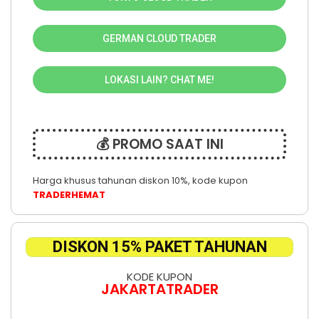
GERMAN CLOUD TRADER
LOKASI LAIN? CHAT ME!
💰 PROMO SAAT INI
Harga khusus tahunan diskon 10%, kode kupon
TRADERHEMAT
DISKON 15% PAKET TAHUNAN
KODE KUPON
JAKARTATRADER