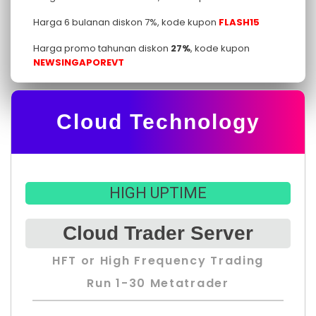
Harga 6 bulanan diskon 7%, kode kupon
FLASH15
Harga promo tahunan diskon
27
%
, kode kupon
NEWSINGAPOREVT
Cloud Technology
HIGH UPTIME
Cloud Trader Server
HFT or High Frequency Trading
Run 1-30 Metatrader