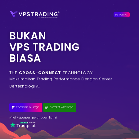
MY PORTAL
BUKAN
VPS TRADING
BIASA
THE
CROSS-CONNECT
TECHNOLOGY.
Maksimalkan Trading Performance Dengan Server
Berteknologi AI.
Spesifikasi & Harga
Interaktif Whatsapp
Nilai kepuasan pelanggan kami: