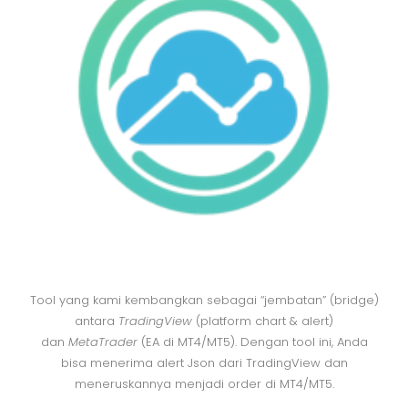
Tool yang kami kembangkan sebagai “jembatan” (bridge)
antara
TradingView
(platform chart & alert)
dan
MetaTrader
(EA di MT4/MT5). Dengan tool ini, Anda
bisa menerima alert Json dari TradingView dan
meneruskannya menjadi order di MT4/MT5.