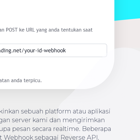
nkan sebuah platform atau aplikasi
gan server kami dan mengirimkan
pa pesan secara realtime. Beberapa
t Webhook sebagai Reverse API.