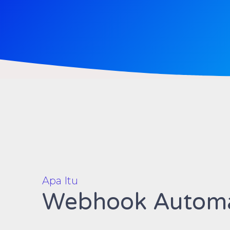
Apa Itu
Webhook Automa