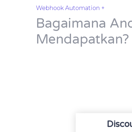
Webhook Automation +
Bagaimana And
Mendapatkan?
Disco