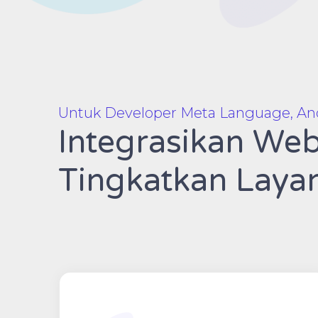
Untuk Developer Meta Language, An
Integrasikan We
Tingkatkan Laya