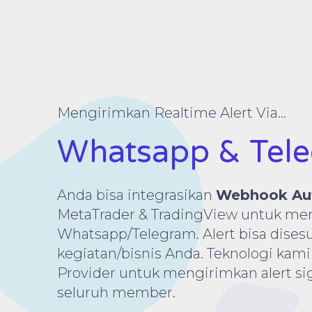
Mengirimkan Realtime Alert Via...
Whatsapp & Tel
Anda bisa integrasikan
Webhook Au
MetaTrader & TradingView untuk men
Whatsapp/Telegram. Alert bisa dise
kegiatan/bisnis Anda. Teknologi ka
Provider untuk mengirimkan alert sig
seluruh member.