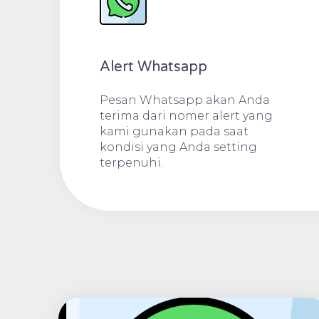
Alert Whatsapp
Pesan Whatsapp akan Anda
terima dari nomer alert yang
kami gunakan pada saat
kondisi yang Anda setting
terpenuhi.