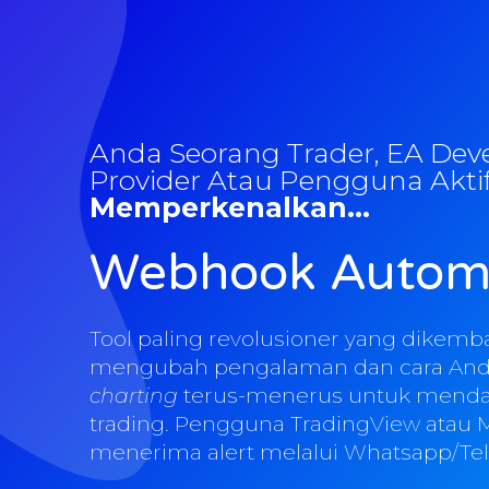
Anda Seorang Trader, EA Deve
Provider Atau Pengguna Akti
Memperkenalkan...
Webhook Autom
Tool paling revolusioner yang dikem
mengubah pengalaman dan cara Anda 
charting
terus-menerus untuk mend
trading. Pengguna TradingView atau 
menerima alert melalui Whatsapp/Te