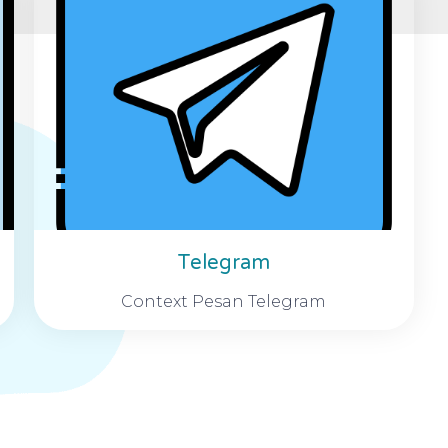
Telegram
Context Pesan Telegram